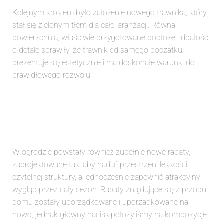
Kolejnym krokiem było założenie nowego trawnika, który
stał się zielonym tłem dla całej aranżacji. Równa
powierzchnia, właściwie przygotowane podłoże i dbałość
o detale sprawiły, że trawnik od samego początku
prezentuje się estetycznie i ma doskonałe warunki do
prawidłowego rozwoju.
W ogrodzie powstały również zupełnie nowe rabaty,
zaprojektowane tak, aby nadać przestrzeni lekkości i
czytelnej struktury, a jednocześnie zapewnić atrakcyjny
wygląd przez cały sezon. Rabaty znajdujące się z przodu
domu zostały uporządkowane i uporządkowane na
nowo, jednak główny nacisk położyliśmy na kompozycje