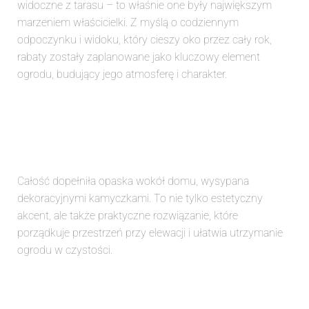
widoczne z tarasu – to właśnie one były największym
marzeniem właścicielki. Z myślą o codziennym
odpoczynku i widoku, który cieszy oko przez cały rok,
rabaty zostały zaplanowane jako kluczowy element
ogrodu, budujący jego atmosferę i charakter.
Całość dopełniła opaska wokół domu, wysypana
dekoracyjnymi kamyczkami. To nie tylko estetyczny
akcent, ale także praktyczne rozwiązanie, które
porządkuje przestrzeń przy elewacji i ułatwia utrzymanie
ogrodu w czystości.