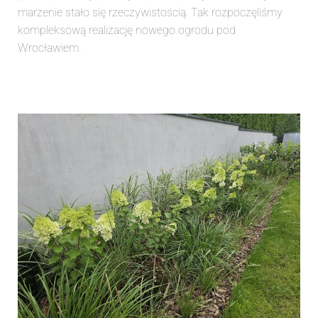
marzenie stało się rzeczywistością. Tak rozpoczęliśmy
kompleksową realizację nowego ogrodu pod
Wrocławiem.