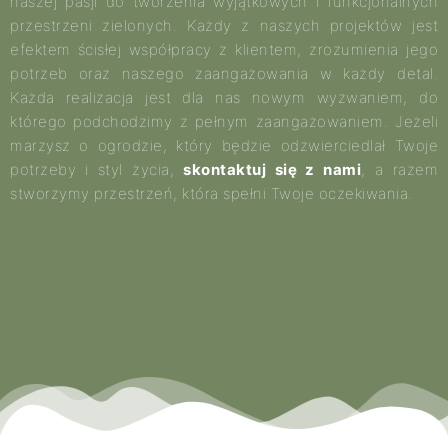
naszej pasji do tworzenia wyjątkowych i funkcjonalnych
przestrzeni zielonych. Każdy z naszych projektów jest
efektem ścisłej współpracy z klientem, zrozumienia jego
potrzeb oraz naszego zaangażowania w każdy detal.
Każda realizacja jest dla nas nowym wyzwaniem, do
którego podchodzimy z pełnym zaangażowaniem. Jeżeli
marzysz o ogrodzie, który będzie odzwierciedlał Twoje
potrzeby i styl życia,
skontaktuj się z nami
, a razem
stworzymy przestrzeń, która spełni Twoje oczekiwania.