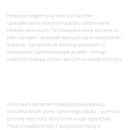
Pierwszym etapem prac było wyznaczenie i
uporządkowanie przestrzeni poprzez zastosowanie
płotków wiklinowych. To rozwiązanie lekkie wizualnie, w
pełni naturalne i doskonale wpisujące się w nadodrzański
krajobraz. Ogrodzenie nie dominuje przestrzeni, a
jednocześnie subtelnie porządkuje teren, chroniąc
roślinność i kierując ruchem pieszym w sposób intuicyjny.
Kluczowym elementem realizacji była pielęgnacja
otoczenia dwóch drzew: ogromnego platana – pomnika
przyrody oraz klona, który rośnie w jego sąsiedztwie.
Prace prowadzone były z dużą ostrożnością, z