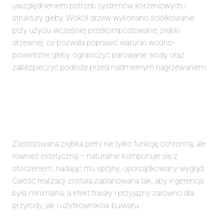
uwzględnieniem potrzeb systemów korzeniowych i
struktury gleby. Wokół drzew wykonano ściółkowanie
przy użyciu wcześniej przekompostowanej zrębki
drzewnej, co pozwala poprawić warunki wodno-
powietrzne gleby, ograniczyć parowanie wody oraz
zabezpieczyć podłoże przed nadmiernym nagrzewaniem.
Zastosowana zrębka pełni nie tylko funkcję ochronną, ale
również estetyczną – naturalnie komponuje się z
otoczeniem, nadając mu spójny, uporządkowany wygląd.
Całość realizacji została zaplanowana tak, aby ingerencja
była minimalna, a efekt trwały i przyjazny zarówno dla
przyrody, jak i użytkowników bulwaru.