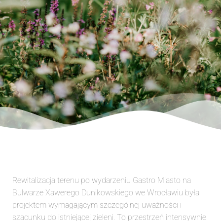
Rewitalizacja terenu po wydarzeniu Gastro Miasto na
Bulwarze Xawerego Dunikowskiego we Wrocławiu była
projektem wymagającym szczególnej uważności i
szacunku do istniejącej zieleni. To przestrzeń intensywnie