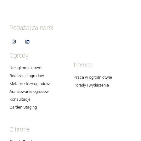
Podążaj za nami
Ogrody
Pomoc
Usługi projektowe
Realizacje ogrodów
Praca w ogrodnictwie
Metamorfozy ogrodowe
Porady i wydarzenia
Aranżowanie ogrodów
Konsultacje
Garden Staging
O firmie