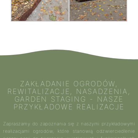
ZAKŁADANIE OGRODÓW,
REWITALIZACJE, NASADZENIA,
GARDEN STAGING - NASZE
PRZYKŁADOWE REALIZACJE
Zapraszamy do zapoznania się z naszymi przykładowymi
realizacjami ogrodów, które stanowią odzwierciedlenie